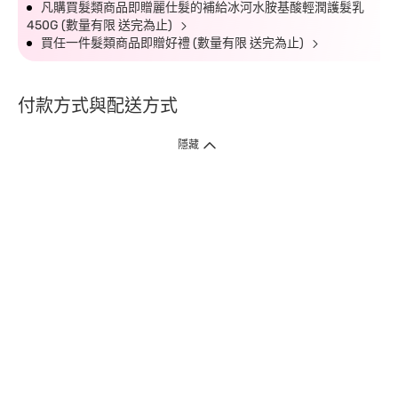
凡購買髮類商品即贈麗仕髮的補給冰河水胺基酸輕潤護髮乳
450G (數量有限 送完為止)
買任一件髮類商品即贈好禮 (數量有限 送完為止)
付款方式與配送方式
隱藏