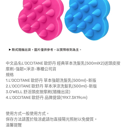
中文品名L’OCCITANE 歐舒丹 經典草本洗髮乳(500mlX2)送頭皮按
摩刷-強韌+淨涼-專櫃公司貨
規格
1.L'OCCITANE 歐舒丹 草本強韌洗髮乳(500ml)-新版
2.L'OCCITANE 歐舒丹 草本淨涼洗髮乳(500ml)-新版
3.O'WELL 舒活頭皮按摩刷(隨機出貨)
4.L'OCCITANE 歐舒丹 品牌提袋(19X7.3X19cm)
使用方式一般使用方式。
保存方法請置於陰涼處請勿直接陽光照射以免變質。
溫馨提醒