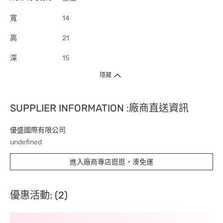
寬
14
高
21
深
15
隱藏
SUPPLIER INFORMATION :廠商直送資訊
優盛國際有限公司
undefined
進入廠商專店逛逛，湊免運
優惠活動: (2)