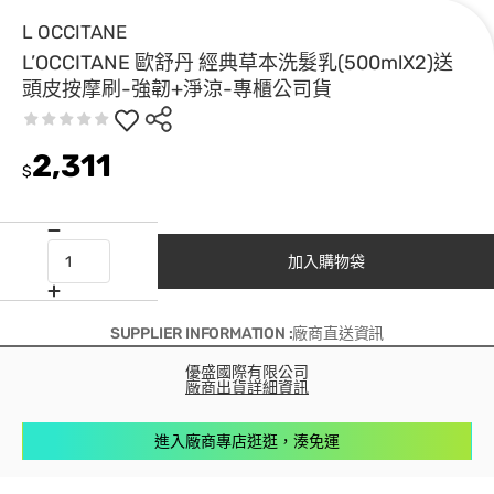
L OCCITANE
L’OCCITANE 歐舒丹 經典草本洗髮乳(500mlX2)送
頭皮按摩刷-強韌+淨涼-專櫃公司貨
2,311
$
加入購物袋
SUPPLIER INFORMATION :廠商直送資訊
優盛國際有限公司
廠商出貨詳細資訊
進入廠商專店逛逛，湊免運