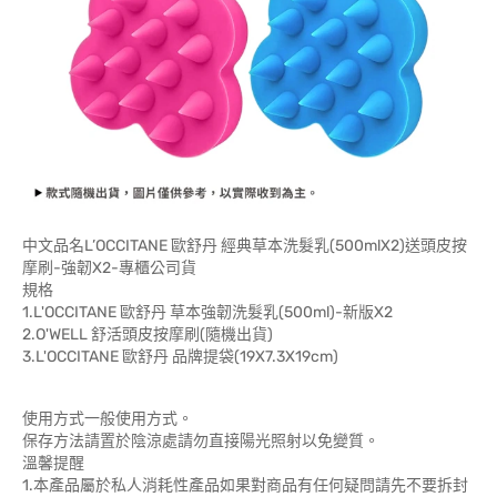
中文品名L’OCCITANE 歐舒丹 經典草本洗髮乳(500mlX2)送頭皮按
摩刷-強韌X2-專櫃公司貨
規格
1.L'OCCITANE 歐舒丹 草本強韌洗髮乳(500ml)-新版X2
2.O'WELL 舒活頭皮按摩刷(隨機出貨)
3.L'OCCITANE 歐舒丹 品牌提袋(19X7.3X19cm)
使用方式一般使用方式。
保存方法請置於陰涼處請勿直接陽光照射以免變質。
溫馨提醒
1.本產品屬於私人消耗性產品如果對商品有任何疑問請先不要拆封