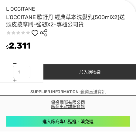
L OCCITANE
L’OCCITANE 歐舒丹 經典草本洗髮乳(500mlX2)送
頭皮按摩刷-強韌X2-專櫃公司貨
2,311
$
加入購物袋
SUPPLIER INFORMATION :廠商直送資訊
優盛國際有限公司
廠商出貨詳細資訊
進入廠商專店逛逛，湊免運