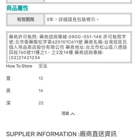
商品屬性
有效期限
3年，詳細請見包裝標示。
藥商許可執照: 藥商諮詢專線:0800-051-148 許可執照字
號:北市衛藥販松字第620101C611號 藥商名稱:台灣屈臣氏
個人用品商店股份有限公司 藥商地址:台北市松山區八德路
四段760號11樓之1、之2及14樓 藥商諮詢專線:
(02)27421234
How To Store
室溫
寬
13
高
14
深
22
隱藏
SUPPLIER INFORMATION :廠商直送資訊