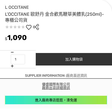
L OCCITANE
L’OCCITANE 歐舒丹 金合歡馬鞭草美體乳(250ml)-
專櫃公司貨
1,090
$
加入購物袋
SUPPLIER INFORMATION :廠商直送資訊
優盛國際有限公司
廠商出貨詳細資訊
進入廠商專店逛逛，湊免運