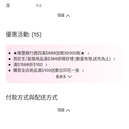
深
9.6
隱藏
優惠活動: (15)
★匯豐銀行週四滿$888加贈30000點★
買民生/髮類用品滿$388即贈好禮 (數量有限,送完為止)
滿$1588折$100
購買全店商品滿$100送數位印花一張
看更多
付款方式與配送方式
隱藏