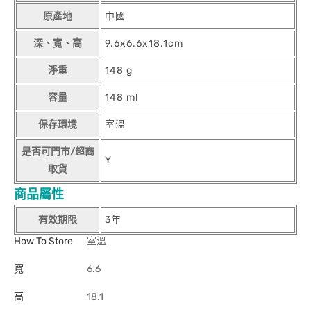
原產地
中國
深、寬、高
9.6x6.6x18.1cm
淨重
148 g
容量
148 ml
保存環境
室溫
是否可門市/超商
Y
取貨
商品屬性
有效期限
3年
How To Store
室溫
寬
6.6
高
18.1