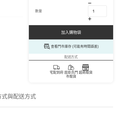
數量
加入購物袋
查看門市庫存 (可能有時間誤差)
配送方式
宅配到府
屈臣氏門
超商取貨
市取貨
方式與配送方式