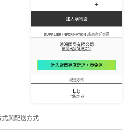
加入購物袋
SUPPLIER INFORMATION :廠商直送資訊
映鴻國際有限公司
廠商出貨詳細資訊
進入廠商專店逛逛，湊免運
配送方式
宅配到府
方式與配送方式