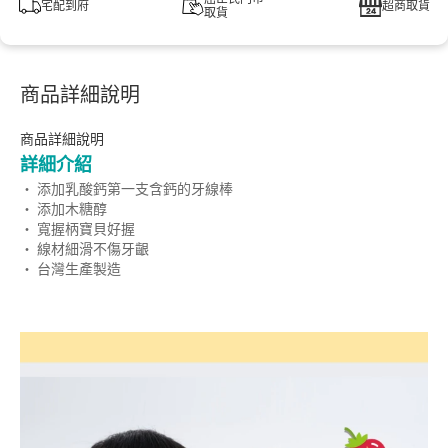
宅配到府
超商取貨
取貨
商品詳細說明
商品詳細說明
詳細介紹
‧ 添加乳酸鈣第一支含鈣的牙線棒
‧ 添加木糖醇
‧ 寬握柄寶貝好握
‧ 線材細滑不傷牙齦
‧ 台灣生產製造