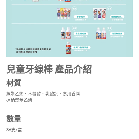
兒童牙線棒 產品介紹
材質
線聚乙烯、木糖醇、乳酸鈣、食用香料
握柄聚苯乙烯
數量
36支/盒