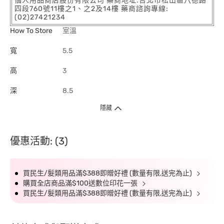
個人用品商店股份有限公司 藥商地址:台北市松山區八德路
四段760號11樓之1、之2及14樓 藥商諮詢專線:
(02)27421234
How To Store
室溫
寬
5.5
高
3
深
8.5
隱藏
優惠活動: (3)
買民生/髮類用品滿$388即贈好禮 (數量有限,送完為止)
購買全店商品滿$100送數位印花一張
買民生/髮類用品滿$388即贈好禮 (數量有限,送完為止)