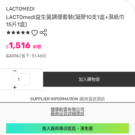
LACTOMEDI
LACTOmedi益生菌調理套裝(凝膠10支1盒+濕紙巾
15片1盒)
1,516
$
51折
$2,976
(省下: $1,460)
加入購物袋
SUPPLIER INFORMATION :廠商直送資訊
健康創富有限公司
廠商出貨詳細資訊
進入廠商專店逛逛，湊免運