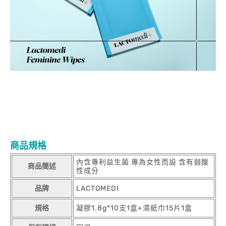
商品規格
內含專利益生菌 專為女性而設 含有弱酸
商品簡述
性成分
品牌
LACTOMEDI
規格
凝膠1.8g*10支1盒+濕紙巾15片1盒