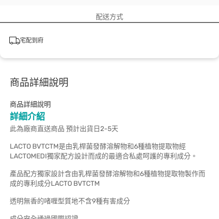
配送方式
宅配到府
商品詳細說明
商品詳細說明
詳細介紹
此為廠商直送商品 預計出貨日2-5天
LACTO BVTCTM是由乳桿菌發酵溶解物和6種植物提取物經
LACTOMEDI獨家配方設計而成的最適合私處呵護的專利成分。
產品配方獨家設計含由乳桿菌發酵溶解物和6種植物提取物製作而
成的專利成分LACTO BVTCTM
透明無香的啫喱型質地不含9種有害成分
成分安全通過國際認證