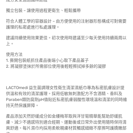
獨立包裝 – 讓使用過程更衛生、輕鬆攜帶
符合人體工學的容器設計 – 由方便使用的注射器形態構成可對需要
護理的私密處進行私處護理。
建議持續使用效果更佳。初次使用時建議至少每天使用持續兩周以
上。
使用方法
1. 撕開包裝紙抓住產品後端小心取下產品蓋子
2. 將凝膠塗抹於所需部位使用後輕輕擦拭掉多餘的凝膠
LACTOmedi 益生菌調理女性衛生清潔濕紙巾專為私密肌膚設計提
供溫和有效的清潔護理。採用低敏無刺激配方不含酒精、香料及
Paraben類防腐劑pH值貼近私密肌膚弱酸性環境溫和清潔的同時維
持天然保護屏障。
產品添加天然舒緩成分如金縷梅萃取與洋甘菊精華能幫助舒緩肌
膚、減少不適感特別適合經期、運動後或日常外出使用隨時保持清
爽舒適。每片濕巾均採用柔軟親膚材質觸感細緻不摩擦呵護嬌嫩部