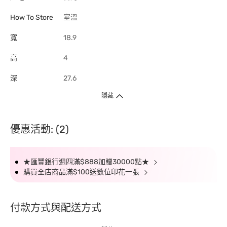
How To Store
室溫
寬
18.9
高
4
深
27.6
隱藏
優惠活動: (2)
★匯豐銀行週四滿$888加贈30000點★
購買全店商品滿$100送數位印花一張
付款方式與配送方式