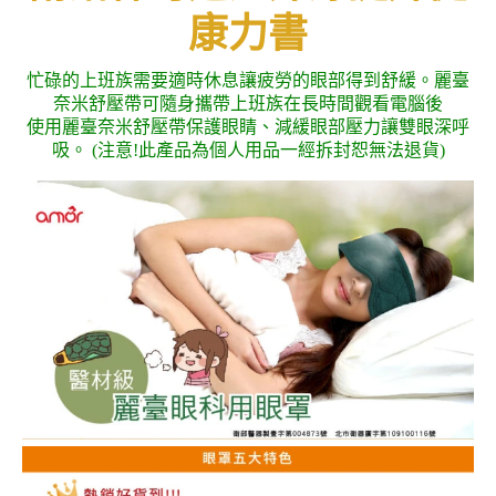
康力書
忙碌的上班族需要適時休息讓疲勞的眼部得到舒緩。麗臺
奈米舒壓帶可隨身攜帶上班族在長時間觀看電腦後
使用麗臺奈米舒壓帶保護眼睛、減緩眼部壓力讓雙眼深呼
吸。 (注意!此產品為個人用品一經拆封恕無法退貨)