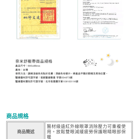
商品規格
醫材級遠紅外線眼罩消除壓力可重複使
商品簡述
用。放鬆雙眼減緩疲勞保護眼睛眼部保
暖