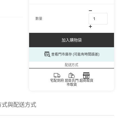
數量
加入購物袋
查看門市庫存 (可能有時間誤差)
配送方式
宅配到府
屈臣氏門
超商取貨
市取貨
方式與配送方式