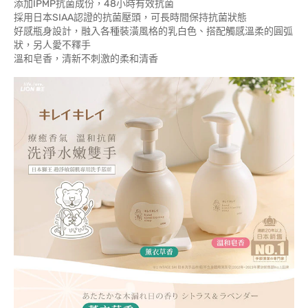
添加IPMP抗菌成份，48小時有效抗菌
採用日本SIAA認證的抗菌壓頭，可長時間保持抗菌狀態
好感瓶身設計，融入各種裝潢風格的乳白色、搭配觸感溫柔的圓弧
狀，另人愛不釋手
溫和皂香，清新不刺激的柔和清香