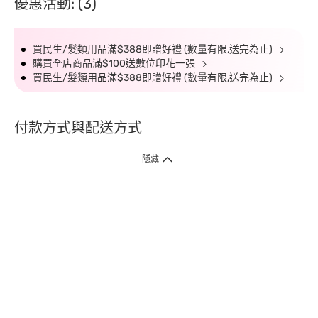
優惠活動: (3)
買民生/髮類用品滿$388即贈好禮 (數量有限,送完為止)
購買全店商品滿$100送數位印花一張
買民生/髮類用品滿$388即贈好禮 (數量有限,送完為止)
付款方式與配送方式
隱藏