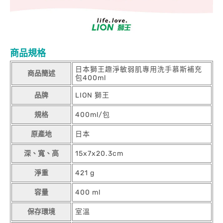
商品規格
日本獅王趣淨敏弱肌專用洗手慕斯補充
商品簡述
包400ml
品牌
LION 獅王
規格
400ml/包
原產地
日本
深、寬、高
15x7x20.3cm
淨重
421 g
容量
400 ml
保存環境
室溫