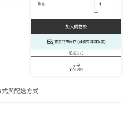
數量
加入購物袋
查看門市庫存 (可能有時間誤差)
配送方式
宅配到府
方式與配送方式