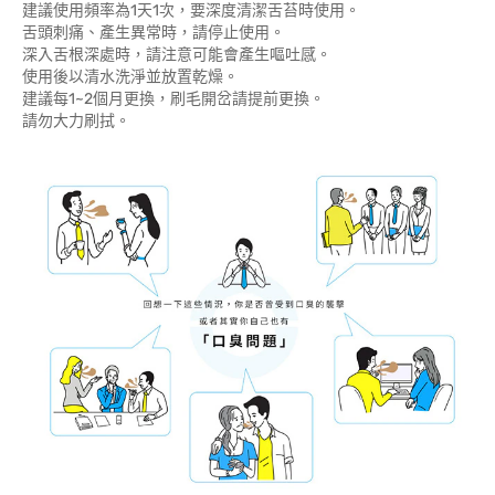
建議使用頻率為1天1次，要深度清潔舌苔時使用。
舌頭刺痛、產生異常時，請停止使用。
深入舌根深處時，請注意可能會產生嘔吐感。
使用後以清水洗淨並放置乾燥。
建議每1~2個月更換，刷毛開岔請提前更換。
請勿大力刷拭。