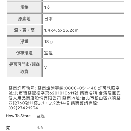
規格
1支
原產地
日本
深、寬、高
1.4x4.6x23.2cm
淨重
18 g
保存環境
室溫
是否可門市/超商
Y
取貨
藥商許可執照: 藥商諮詢專線:0800-051-148 許可執照字
號:北市衛藥販松字第620101C611號 藥商名稱:台灣屈臣氏
個人用品商店股份有限公司 藥商地址:台北市松山區八德路
四段760號11樓之1、之2及14樓 藥商諮詢專線:
(02)27421234
How To Store
室溫
寬
4.6