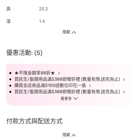
高
23.2
深
1.4
隱藏
優惠活動: (5)
★不限金額享88折★
買民生/髮類用品滿$388即贈好禮 (數量有限,送完為止)
購買全店商品滿$100送數位印花一張
買民生/髮類用品滿$388即贈好禮 (數量有限,送完為止)
看更多
付款方式與配送方式
隱藏