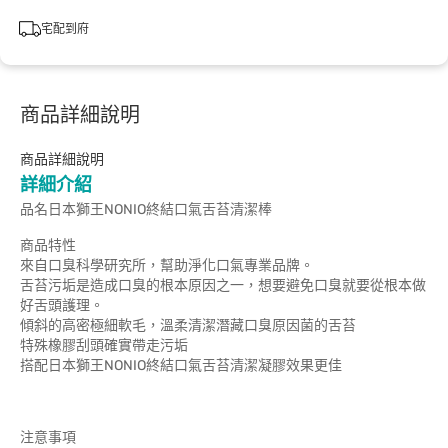
宅配到府
商品詳細說明
商品詳細說明
詳細介紹
品名日本獅王NONIO終結口氣舌苔清潔棒
商品特性
來自口臭科學研究所，幫助淨化口氣專業品牌。
舌苔污垢是造成口臭的根本原因之一，想要避免口臭就要從根本做
好舌頭護理。
傾斜的高密極細軟毛，溫柔清潔潛藏口臭原因菌的舌苔
特殊橡膠刮頭確實帶走污垢
搭配日本獅王NONIO終結口氣舌苔清潔凝膠效果更佳
注意事項