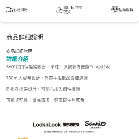
屈臣氏門市
宅配到府
超商取貨
取貨
商品詳細說明
商品詳細說明
詳細介紹
360°寬口徑搖搖吸管，珍珠、凍飲都方便能Fun心好吸
750ml大容量設計，外帶手搖飲品最佳選擇
附掛孔提帶設計，可隨心加入個性掛飾
可拆式配件，徹底清潔，健康衛生無死角