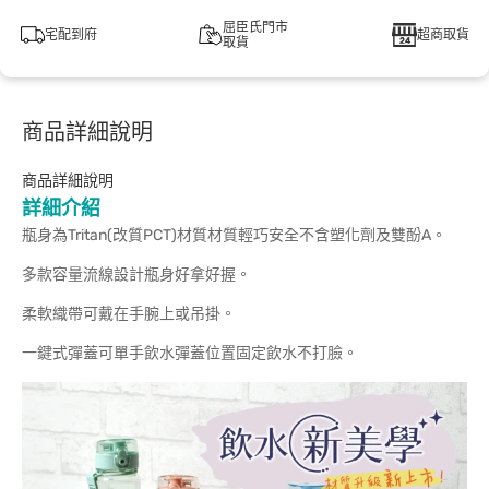
屈臣氏門市
宅配到府
超商取貨
取貨
商品詳細說明
商品詳細說明
詳細介紹
瓶身為Tritan(改質PCT)材質材質輕巧安全不含塑化劑及雙酚A。
多款容量流線設計瓶身好拿好握。
柔軟織帶可戴在手腕上或吊掛。
一鍵式彈蓋可單手飲水彈蓋位置固定飲水不打臉。