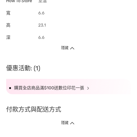
How To Store
室溫
寬
6.6
高
23.1
深
6.6
隱藏
優惠活動: (1)
購買全店商品滿$100送數位印花一張
付款方式與配送方式
隱藏