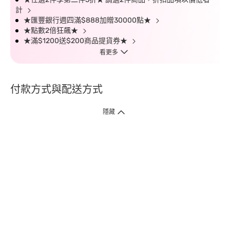
計
★匯豐銀行週四滿$888加贈30000點★
★點數2倍狂飆★
★滿$1200送$200商品提貨券★
看更多
付款方式與配送方式
隱藏