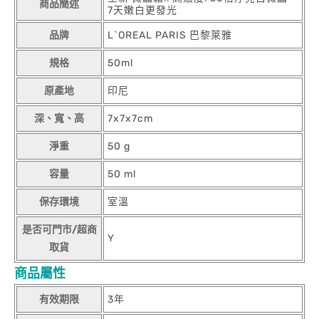
商品簡述
7天嫩白更發光
品牌
L`OREAL PARIS 巴黎萊雅
規格
50ml
原產地
印尼
深、寬、高
7x7x7cm
淨重
50 g
容量
50 ml
保存環境
室溫
是否可門市/超商
Y
取貨
商品屬性
有效期限
3年