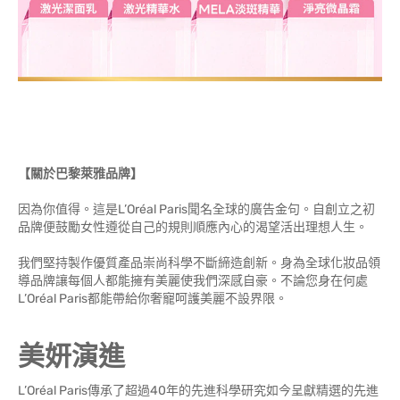
【關於巴黎萊雅品牌】
因為你值得。這是L’Oréal Paris聞名全球的廣告金句。自創立之初
品牌便鼓勵女性遵從自己的規則順應內心的渴望活出理想人生。
我們堅持製作優質產品崇尚科學不斷締造創新。身為全球化妝品領
導品牌讓每個人都能擁有美麗使我們深感自豪。不論您身在何處
L’Oréal Paris都能帶給你奢寵呵護美麗不設界限。
美妍演進
L’Oréal Paris傳承了超過40年的先進科學研究如今呈獻精選的先進