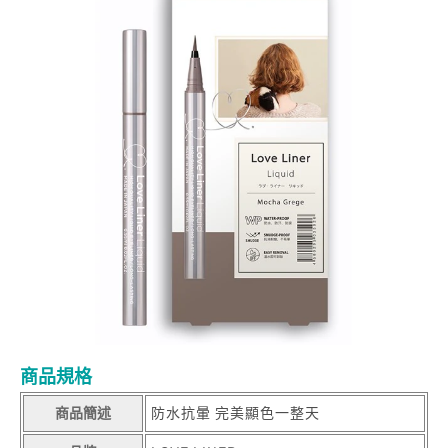
商品規格
商品簡述
防水抗暈 完美顯色一整天