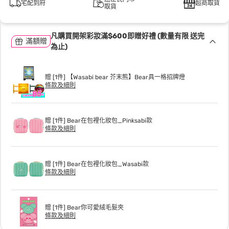
宅配到府
超商取貨
取貨
凡購買開架彩妝滿$600即贈好禮 (數量有限 送完
滿額贈
為止)
贈 [1件] 【Wasabi bear 芥末熊】Bear具一格招牌燈
條款及細則
贈 [1件] Bear在包裡化妝包_Pinksabi款
條款及細則
贈 [1件] Bear在包裡化妝包_Wasabi款
條款及細則
贈 [1件] Bear你可愛絨毛髮夾
條款及細則