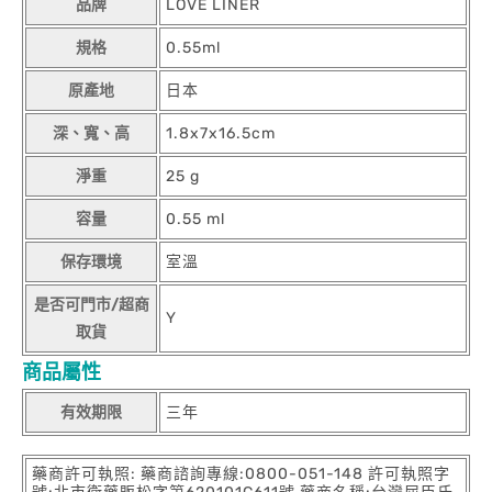
品牌
LOVE LINER
規格
0.55ml
原產地
日本
深、寬、高
1.8x7x16.5cm
淨重
25 g
容量
0.55 ml
保存環境
室溫
是否可門市/超商
Y
取貨
商品屬性
有效期限
三年
藥商許可執照: 藥商諮詢專線:0800-051-148 許可執照字