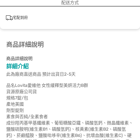
配送方式
宅配到府
商品詳細說明
商品詳細說明
詳細介紹
此為廠商直送商品 預計出貨日2-5天
品名Lovita愛維他 女性緩釋型美妍活力B群
貨源原廠公司貨
規格7錠/包
產地美國
劑型錠劑
素食與否純/全素食者
成份羥丙基甲基纖維素、葡萄糖酸亞鐵、磷酸氫鈣、微晶纖維素、
鹽酸硫胺明(維生素B1、磷酸氫鈣)、核黃素(維生素B2、磷酸氫
鈣)、菸鹼醯胺、鹽酸吡哆辛(維生素B6)、抗壞血酸(維生素C)、硬