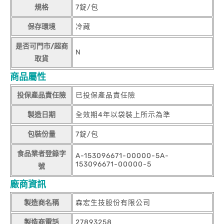
規格
7錠/包
保存環境
冷藏
是否可門市/超商
N
取貨
商品屬性
投保產品責任險
已投保產品責任險
製造日期
全效期4年以袋裝上所示為準
包裝份量
7錠/包
食品業者登錄字
A-153096671-00000-5A-
153096671-00000-5
號
廠商資訊
製造商名稱
森宏生技股份有限公司
製造商電話
27893258