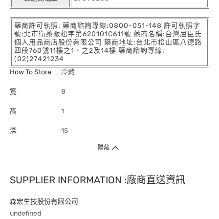
藥商許可執照: 藥商諮詢專線:0800-051-148 許可執照字
號:北市衛藥販松字第620101C611號 藥商名稱:台灣屈臣氏
個人用品商店股份有限公司 藥商地址:台北市松山區八德路
四段760號11樓之1、之2及14樓 藥商諮詢專線:
(02)27421234
How To Store
冷藏
寬
8
高
1
深
15
隱藏
SUPPLIER INFORMATION :廠商直送資訊
森宏生技股份有限公司
undefined