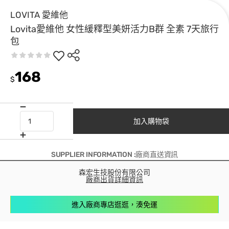
LOVITA 愛維他
Lovita愛維他 女性緩釋型美妍活力B群 全素 7天旅行
包
168
$
加入購物袋
SUPPLIER INFORMATION :廠商直送資訊
森宏生技股份有限公司
廠商出貨詳細資訊
進入廠商專店逛逛，湊免運