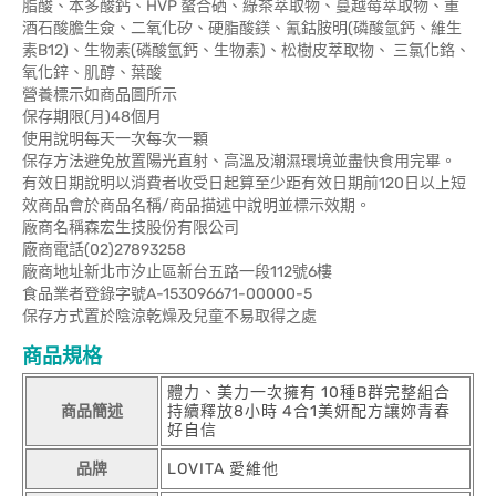
脂酸、本多酸鈣、HVP 螯合硒、綠茶萃取物、蔓越莓萃取物、重
酒石酸膽生僉、二氧化矽、硬脂酸鎂、氰鈷胺明(磷酸氫鈣、維生
素B12)、生物素(磷酸氫鈣、生物素)、松樹皮萃取物、 三氯化鉻、
氧化鋅、肌醇、葉酸
營養標示如商品圖所示
保存期限(月)48個月
使用說明每天一次每次一顆
保存方法避免放置陽光直射、高溫及潮濕環境並盡快食用完畢。
有效日期說明以消費者收受日起算至少距有效日期前120日以上短
效商品會於商品名稱/商品描述中說明並標示效期。
廠商名稱森宏生技股份有限公司
廠商電話(02)27893258
廠商地址新北市汐止區新台五路一段112號6樓
食品業者登錄字號A-153096671-00000-5
保存方式置於陰涼乾燥及兒童不易取得之處
商品規格
體力、美力一次擁有 10種B群完整組合
商品簡述
持續釋放8小時 4合1美妍配方讓妳青春
好自信
品牌
LOVITA 愛維他