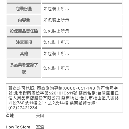
包裝份量
如包裝上所示
內容量
如包裝上所示
投保產品責任險
如包裝上所示
注意事項
如包裝上所示
其他
如包裝上所示
食品業者登錄字
如包裝上所示
號
藥商許可執照: 藥商諮詢專線:0800-051-148 許可執照字
號:北市衛藥販松字第620101C611號 藥商名稱:台灣屈臣氏
個人用品商店股份有限公司 藥商地址:台北市松山區八德路
四段760號11樓之1、之2及14樓 藥商諮詢專線:
(02)27421234
產地
美國
How To Store
室溫