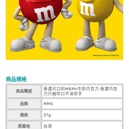
商品規格
香濃可口的M&Ms牛奶巧克力 香濃巧克
商品簡述
力只融你口不溶你手
品牌
MMS
規格
37g
原產地
台灣