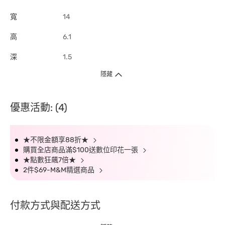
寬
14
高
6.1
深
1.5
隱藏
優惠活動: (4)
★不限金額享88折★
購買全店商品滿$100送數位印花一張
★點數狂飆7倍★
2件$69-M&M精選商品
付款方式與配送方式