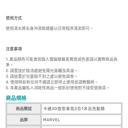
使用方式
使用清水將全身沖濕取適量以日常程序清潔即可。
注意事項
1. 產品顏色可能會因個人電腦螢幕差異造成色差請以實際商品為
準。
2. 請置放於陰涼處避免陽光直曬及高溫。
3. 請放置於兒童取不到之處以避免誤食。
4. 使用時如有任何不適請立即停止使用並請教醫師。
5. 本產品屬私人消耗性商品一經拆封使用恕不接受退換貨。
商品規格
商品簡述
卡通3D造型香氛2合1沐浴洗髮精
品牌
MARVEL