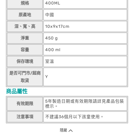
規格
400ML
原產地
中國
深、寬、高
10x9x17cm
淨重
450 g
容量
400 ml
保存環境
室溫
是否可門市/超商
Y
取貨
商品屬性
5年製造日期或有效期限請詳見產品包裝
有效期限
標示。
注意事項
不建議36個月以下孩童使用。
隱藏