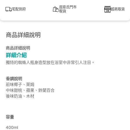
屈臣氏門市
宅配到府
超商取貨
取貨
商品詳細說明
商品詳細說明
詳細介紹
獨特的蜘蛛人瓶身造型放在浴室中非常引人注目。
香調說明
前味椰子、萊姆
中味甜桃、蘋果、鈴蘭百合
後味奶油、木材
容量
400ml