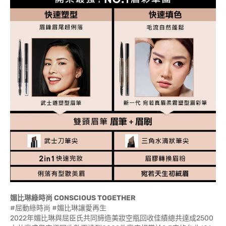
媚比琳綠時尚 CONSCIOUS TOGETHER
#屈動綠時尚 #媚比琳讓愛再生
2022年媚比琳與屈臣氏共同締造美妝空瓶回收佳績總共達成2500