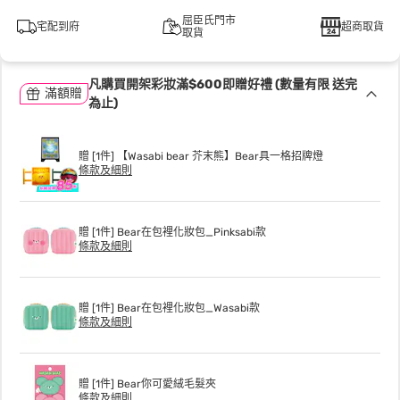
屈臣氏門市
宅配到府
超商取貨
取貨
凡購買開架彩妝滿$600即贈好禮 (數量有限 送完
滿額贈
為止)
贈 [1件] 【Wasabi bear 芥末熊】Bear具一格招牌燈
條款及細則
贈 [1件] Bear在包裡化妝包_Pinksabi款
條款及細則
贈 [1件] Bear在包裡化妝包_Wasabi款
條款及細則
贈 [1件] Bear你可愛絨毛髮夾
條款及細則