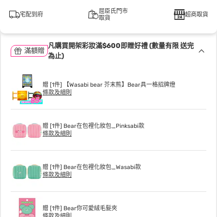
屈臣氏門市
宅配到府
超商取貨
取貨
凡購買開架彩妝滿$600即贈好禮 (數量有限 送完
滿額贈
為止)
贈 [1件] 【Wasabi bear 芥末熊】Bear具一格招牌燈
條款及細則
贈 [1件] Bear在包裡化妝包_Pinksabi款
條款及細則
贈 [1件] Bear在包裡化妝包_Wasabi款
條款及細則
贈 [1件] Bear你可愛絨毛髮夾
條款及細則