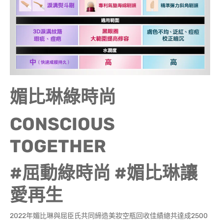
媚比琳綠時尚
CONSCIOUS
TOGETHER
#屈動綠時尚 #媚比琳讓
愛再生
2022年媚比琳與屈臣氏共同締造美妝空瓶回收佳績總共達成2500