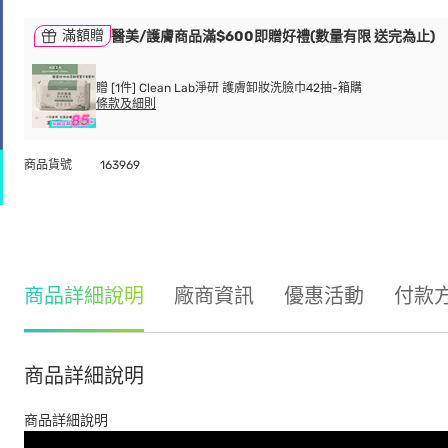
滿額贈
醫美/護膚商品滿$600即贈好禮(數量有限 送完為止)
贈 [1件] Clean Lab淨研 護膚卸妝洗臉巾42抽-箱購
條款及細則
商品貨號
163969
商品詳細說明
廠商資訊
優惠活動
付款
商品詳細說明
商品詳細說明