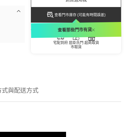
查看門市庫存 (可能有時間誤差)
配送方式
查看那些門市有貨
宅配到府
屈臣氏門
超商取貨
市取貨
方式與配送方式