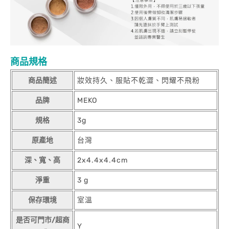
商品規格
商品簡述
妝效持久、服貼不乾澀、閃耀不飛粉
品牌
MEKO
規格
3g
原產地
台灣
深、寬、高
2x4.4x4.4cm
淨重
3 g
保存環境
室溫
是否可門市/超商
Y