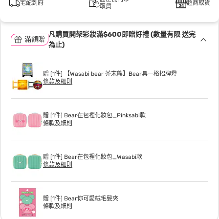
宅配到府
超商取貨
取貨
凡購買開架彩妝滿$600即贈好禮 (數量有限 送完
滿額贈
為止)
贈 [1件] 【Wasabi bear 芥末熊】Bear具一格招牌燈
條款及細則
贈 [1件] Bear在包裡化妝包_Pinksabi款
條款及細則
贈 [1件] Bear在包裡化妝包_Wasabi款
條款及細則
贈 [1件] Bear你可愛絨毛髮夾
條款及細則