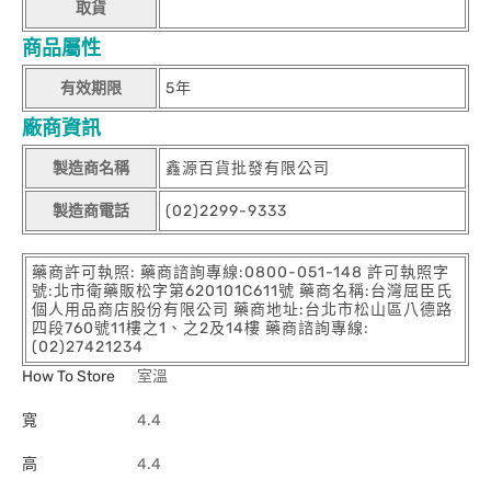
取貨
商品屬性
有效期限
5年
廠商資訊
製造商名稱
鑫源百貨批發有限公司
製造商電話
(02)2299-9333
藥商許可執照: 藥商諮詢專線:0800-051-148 許可執照字
號:北市衛藥販松字第620101C611號 藥商名稱:台灣屈臣氏
個人用品商店股份有限公司 藥商地址:台北市松山區八德路
四段760號11樓之1、之2及14樓 藥商諮詢專線:
(02)27421234
How To Store
室溫
寬
4.4
高
4.4