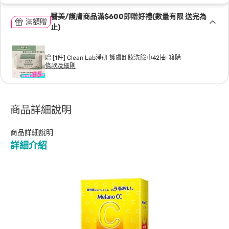
醫美/護膚商品滿$600即贈好禮(數量有限 送完為
滿額贈
止)
贈 [1件] Clean Lab淨研 護膚卸妝洗臉巾42抽-箱購
條款及細則
商品詳細說明
商品詳細說明
詳細介紹