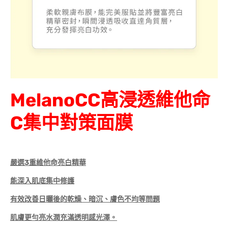
MelanoCC
高浸透維他命
C集中對策面膜
嚴選3重維他命亮白精華
能深入肌底集中修護
有效改善日曬後的乾燥、暗沉、膚色不均等問題
肌膚更勻亮水潤充滿透明感光澤。