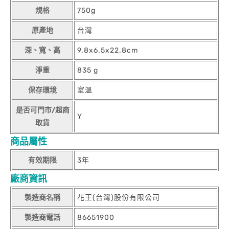
規格
750g
原產地
台灣
深、寬、高
9.8x6.5x22.8cm
淨重
835 g
保存環境
室溫
是否可門市/超商
Y
取貨
商品屬性
有效期限
3年
廠商資訊
製造商名稱
花王(台灣)股份有限公司
製造商電話
86651900