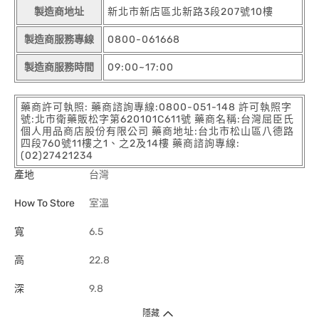
製造商地址
新北市新店區北新路3段207號10樓
製造商服務專線
0800-061668
製造商服務時間
09:00~17:00
藥商許可執照: 藥商諮詢專線:0800-051-148 許可執照字
號:北市衛藥販松字第620101C611號 藥商名稱:台灣屈臣氏
個人用品商店股份有限公司 藥商地址:台北市松山區八德路
四段760號11樓之1、之2及14樓 藥商諮詢專線:
(02)27421234
產地
台灣
How To Store
室溫
寬
6.5
高
22.8
深
9.8
隱藏