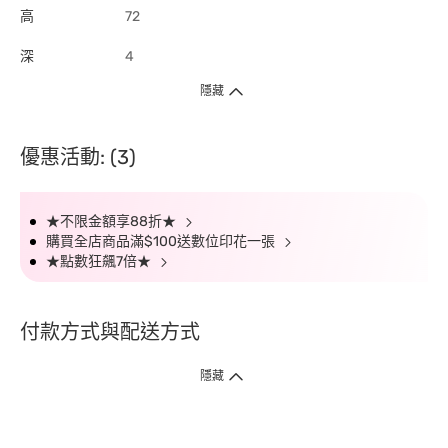
高
72
深
4
隱藏
優惠活動: (3)
★不限金額享88折★
購買全店商品滿$100送數位印花一張
★點數狂飆7倍★
付款方式與配送方式
隱藏