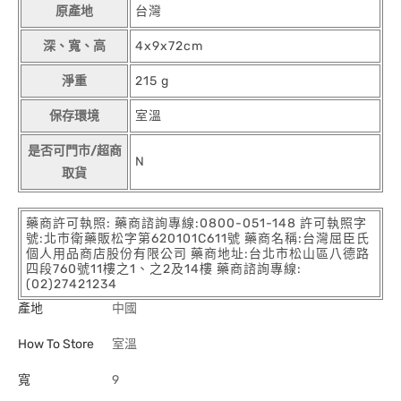
原產地
台灣
深、寬、高
4x9x72cm
淨重
215 g
保存環境
室溫
是否可門市/超商
N
取貨
藥商許可執照: 藥商諮詢專線:0800-051-148 許可執照字
號:北市衛藥販松字第620101C611號 藥商名稱:台灣屈臣氏
個人用品商店股份有限公司 藥商地址:台北市松山區八德路
四段760號11樓之1、之2及14樓 藥商諮詢專線:
(02)27421234
產地
中國
How To Store
室溫
寬
9