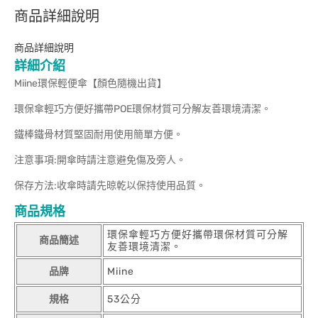
商品詳細說明
商品詳細說明
詳細介紹
Miine環保輕便傘【顏色隨機出貨】
環保傘輕巧方便好攜帶POE環保材質可分解友善環境清潔。
鐵棒鐵骨材質堅固耐用使用簡單方便。
注意事項:開傘時請注意避免傷及旁人。
保存方法:收傘時請先晾乾以保持使用品質。
商品規格
環保傘輕巧方便好攜帶環保材質可分解
商品簡述
友善環境清潔。
品牌
Miine
規格
53公分