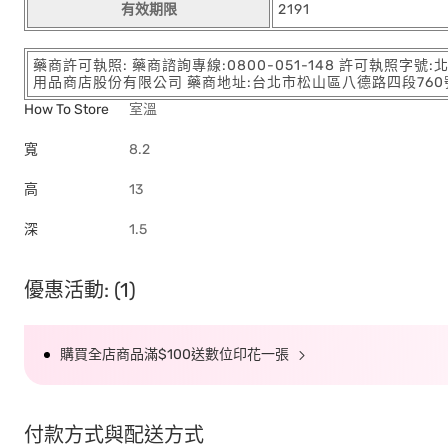
有效期限
2191
藥商許可執照: 藥商諮詢專線:0800-051-148 許可執照字號
用品商店股份有限公司 藥商地址:台北市松山區八德路四段760號11樓
How To Store
室溫
寬
8.2
高
13
深
1.5
優惠活動: (1)
購買全店商品滿$100送數位印花一張
付款方式與配送方式