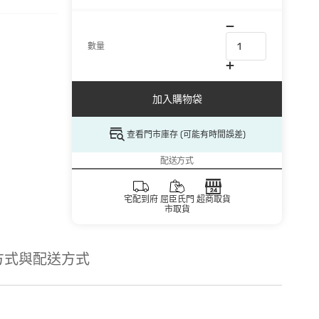
數量
加入購物袋
查看門市庫存 (可能有時間誤差)
配送方式
宅配到府
屈臣氏門
超商取貨
市取貨
方式與配送方式