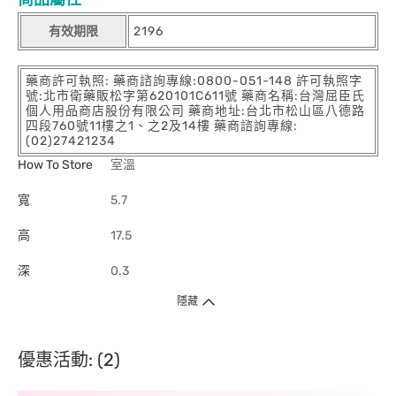
有效期限
2196
藥商許可執照: 藥商諮詢專線:0800-051-148 許可執照字
號:北市衛藥販松字第620101C611號 藥商名稱:台灣屈臣氏
個人用品商店股份有限公司 藥商地址:台北市松山區八德路
四段760號11樓之1、之2及14樓 藥商諮詢專線:
(02)27421234
How To Store
室溫
寬
5.7
高
17.5
深
0.3
隱藏
優惠活動: (2)