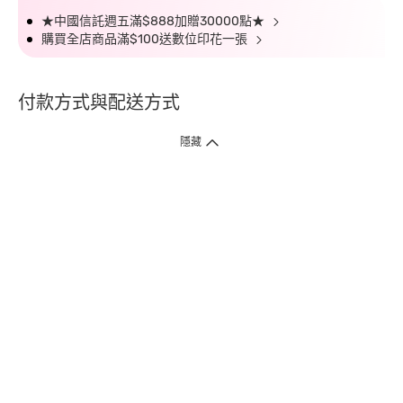
★中國信託週五滿$888加贈30000點★
購買全店商品滿$100送數位印花一張
付款方式與配送方式
隱藏