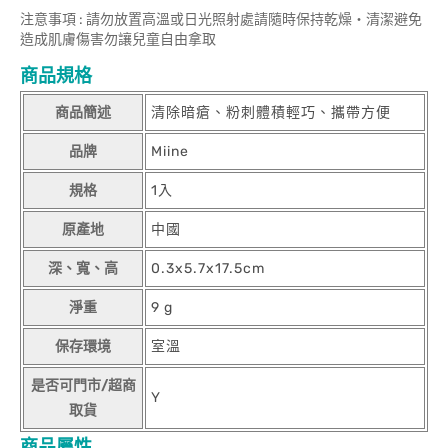
注意事項 : 請勿放置高溫或日光照射處請隨時保持乾燥‧清潔避免
造成肌膚傷害勿讓兒童自由拿取
商品規格
商品簡述
清除暗瘡、粉刺體積輕巧、攜帶方便
品牌
Miine
規格
1入
原產地
中國
深、寬、高
0.3x5.7x17.5cm
淨重
9 g
保存環境
室溫
是否可門市/超商
Y
取貨
商品屬性