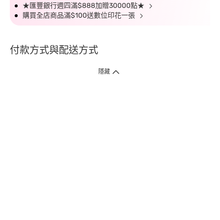
★匯豐銀行週四滿$888加贈30000點★
購買全店商品滿$100送數位印花一張
付款方式與配送方式
隱藏