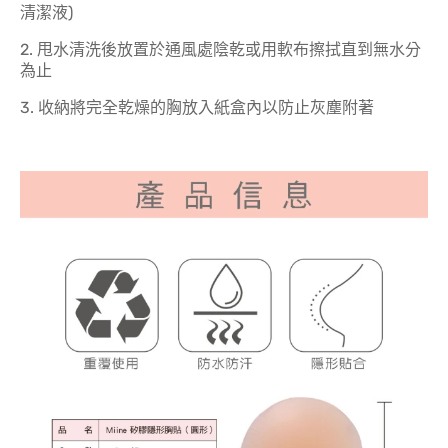
清潔液)
2. 甩水清洗後放置於通風處陰乾或用軟布擦拭直到無水分
為止
3. 收納將完全乾燥的胸放入紙盒內以防止灰塵附著