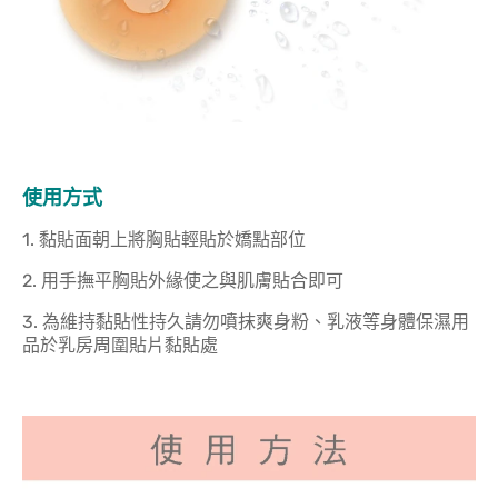
使用方式
1. 黏貼面朝上將胸貼輕貼於嬌點部位
2. 用手撫平胸貼外緣使之與肌膚貼合即可
3. 為維持黏貼性持久請勿噴抹爽身粉、乳液等身體保濕用
品於乳房周圍貼片黏貼處