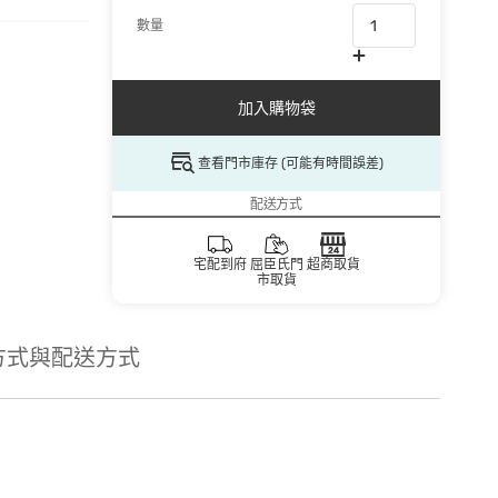
數量
加入購物袋
查看門市庫存 (可能有時間誤差)
配送方式
宅配到府
屈臣氏門
超商取貨
市取貨
方式與配送方式