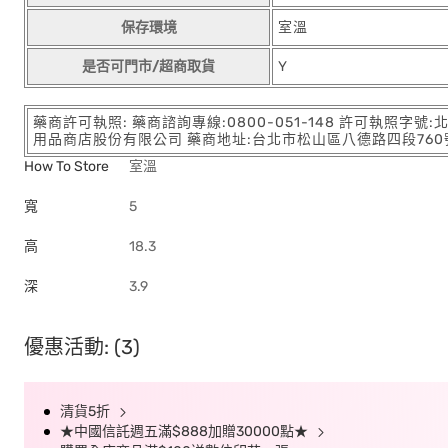
保存環境
室溫
是否可門市/超商取貨
Y
藥商許可執照: 藥商諮詢專線:0800-051-148 許可執照字號
用品商店股份有限公司 藥商地址:台北市松山區八德路四段760號11樓
How To Store
室溫
寬
5
高
18.3
深
3.9
優惠活動: (3)
清貨5折
★中國信託週五滿$888加贈30000點★