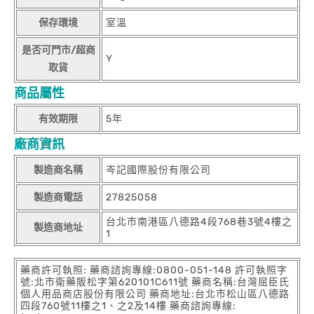
保存環境
室溫
是否可門市/超商
Y
取貨
商品屬性
有效期限
5年
廠商資訊
製造商名稱
岑記國際股份有限公司
製造商電話
27825058
台北市南港區八德路4段768巷3號4樓之
製造商地址
1
藥商許可執照: 藥商諮詢專線:0800-051-148 許可執照字
號:北市衛藥販松字第620101C611號 藥商名稱:台灣屈臣氏
個人用品商店股份有限公司 藥商地址:台北市松山區八德路
四段760號11樓之1、之2及14樓 藥商諮詢專線: