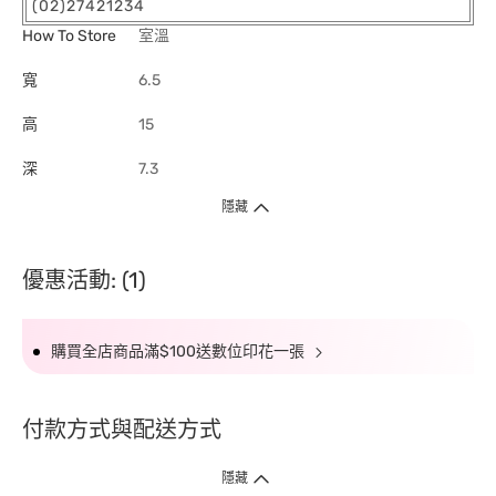
(02)27421234
How To Store
室溫
寬
6.5
高
15
深
7.3
隱藏
優惠活動: (1)
購買全店商品滿$100送數位印花一張
付款方式與配送方式
隱藏