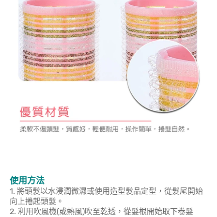
使用方法
1. 將頭髮以水浸潤微濕或使用造型髮品定型，從髮尾開始
向上捲起頭髮。
2. 利用吹風機(或熱風)吹至乾透，從髮根開始取下卷髮