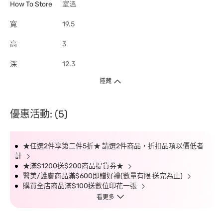
How To Store
室溫
寬
19.5
高
3
深
12.3
隱藏
優惠活動: (5)
★任選2件享第二件5折★ 請選2件商品，折扣品項以價低者
計
★滿$1200送$200商品提貨券★
醫美/護膚商品滿$600即贈好禮(數量有限 送完為止)
購買全店商品滿$100送數位印花一張
看更多