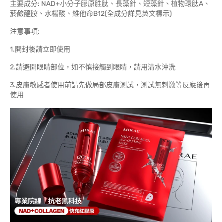
主要成分: NAD+小分子膠原胜肽、長藻針、短藻針、植物環肽A、
菸鹼醯胺、水楊酸、維他命B12(全成分詳見英文標示)
注意事項:
1.開封後請立即使用
2.請避開眼睛部位，如不慎接觸到眼睛，請用清水沖洗
3.皮膚敏感者使用前請先做局部皮膚測試，測試無刺激等反應後再
使用