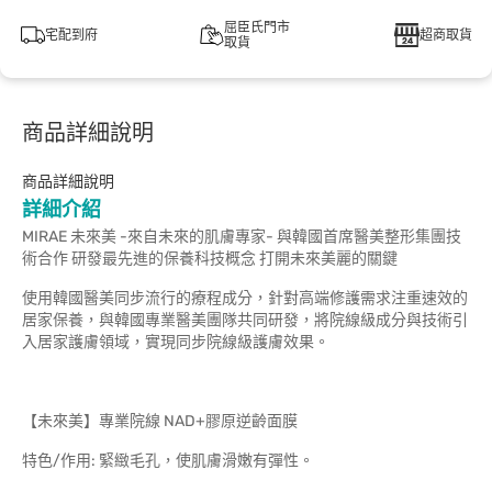
屈臣氏門市
宅配到府
超商取貨
取貨
商品詳細說明
商品詳細說明
詳細介紹
MIRAE 未來美 -來自未來的肌膚專家- 與韓國首席醫美整形集團技
術合作 研發最先進的保養科技概念 打開未來美麗的關鍵
使用韓國醫美同步流行的療程成分，針對高端修護需求注重速效的
居家保養，與韓國專業醫美團隊共同研發，將院線級成分與技術引
入居家護膚領域，實現同步院線級護膚效果。
【未來美】專業院線 NAD+膠原逆齡面膜
特色/作用: 緊緻毛孔，使肌膚滑嫩有彈性。