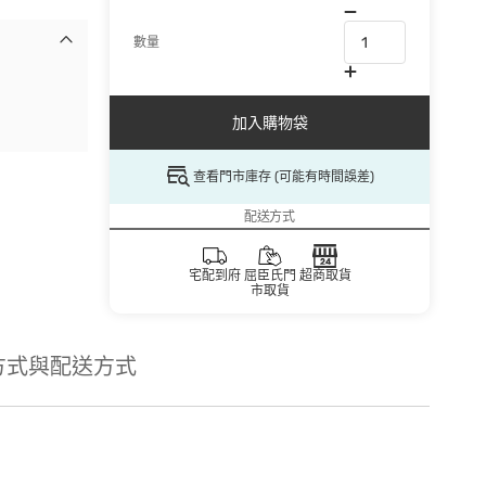
數量
加入購物袋
查看門市庫存 (可能有時間誤差)
配送方式
宅配到府
屈臣氏門
超商取貨
市取貨
方式與配送方式