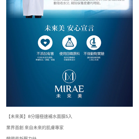
【未來美】8分鐘極速補水面膜5入
業界首創 來自未來的肌膚專家
韓國最新壓力絲