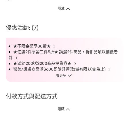
隱藏
優惠活動: (7)
★不限金額享88折★
★任選2件享第二件5折★ 請選2件商品，折扣品項以價低者
計
★滿$1200送$200商品提貨券★
醫美/護膚商品滿$600即贈好禮(數量有限 送完為止)
看更多
付款方式與配送方式
隱藏