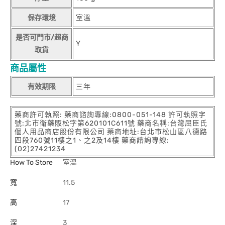
保存環境
室溫
是否可門市/超商
Y
取貨
商品屬性
有效期限
三年
藥商許可執照: 藥商諮詢專線:0800-051-148 許可執照字
號:北市衛藥販松字第620101C611號 藥商名稱:台灣屈臣氏
個人用品商店股份有限公司 藥商地址:台北市松山區八德路
四段760號11樓之1、之2及14樓 藥商諮詢專線:
(02)27421234
How To Store
室溫
寬
11.5
高
17
深
3