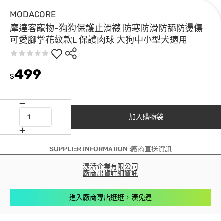
MODACORE
摩達客寵物-狗狗保護止滑襪 防寒防滑防舔防燙傷
可愛腳掌花紋款L 保護肉球 大狗中小型犬適用
499
$
加入購物袋
SUPPLIER INFORMATION :廠商直送資訊
漾活企業有限公司
廠商出貨詳細資訊
進入廠商專店逛逛，湊免運