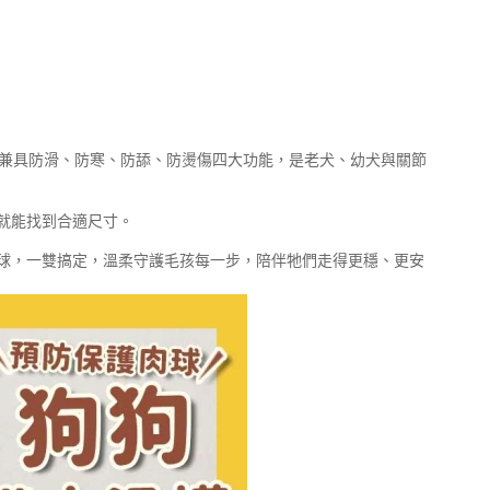
護，兼具防滑、防寒、防舔、防燙傷四大功能，是老犬、幼犬與關節
就能找到合適尺寸。
球，一雙搞定，溫柔守護毛孩每一步，陪伴牠們走得更穩、更安