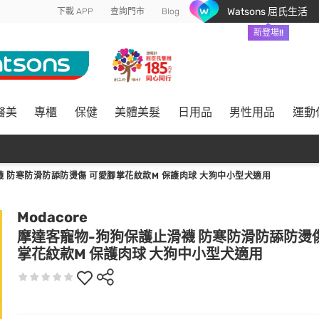
Watsons 屈氏生活
下載 APP
查詢門市
Blog
新登場!!
醫美
專櫃
保健
美體美髮
日用品
男性用品
運動
 防寒防滑防舔防燙傷 可愛腳掌花紋款M 保護肉球 大狗中小型犬適用
Modacore
摩達客寵物-狗狗保護止滑襪 防寒防滑防舔防燙
掌花紋款M 保護肉球 大狗中小型犬適用