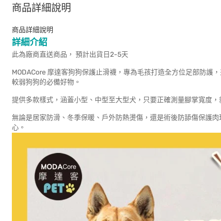
商品詳細說明
商品詳細說明
詳細介紹
此為廠商直送商品， 預計出貨日2-5天
MODACore 摩達客狗狗保護止滑襪，專為毛孩打造全方位足部防
較弱狗狗的必備好物。
提供多款樣式，涵蓋小型、中型至大型犬，只要正確測量腳掌寬度，
無論是居家防滑、冬季保暖、戶外防熱燙傷，還是術後防舔傷保護肉
心。