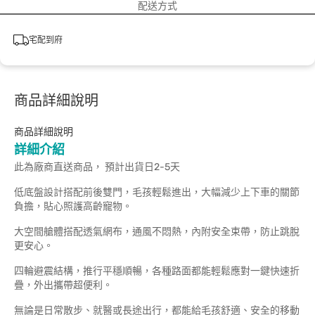
配送方式
宅配到府
商品詳細說明
商品詳細說明
詳細介紹
此為廠商直送商品， 預計出貨日2-5天
低底盤設計搭配前後雙門，毛孩輕鬆進出，大幅減少上下車的關節
負擔，貼心照護高齡寵物。
大空間艙體搭配透氣網布，通風不悶熱，內附安全束帶，防止跳脫
更安心。
四輪避震結構，推行平穩順暢，各種路面都能輕鬆應對一鍵快速折
疊，外出攜帶超便利。
無論是日常散步、就醫或長途出行，都能給毛孩舒適、安全的移動