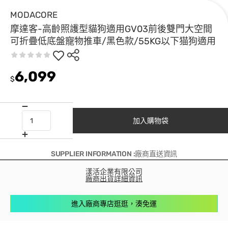
MODACORE
摩達客-高齡照護型貓狗適用GV03前後雙門大空間
可折疊低底盤寵物推車/黑色款/55KG以下猫狗適用
6,099
$
加入購物袋
SUPPLIER INFORMATION :廠商直送資訊
漾活企業有限公司
廠商出貨詳細資訊
進入廠商專店逛逛，湊免運