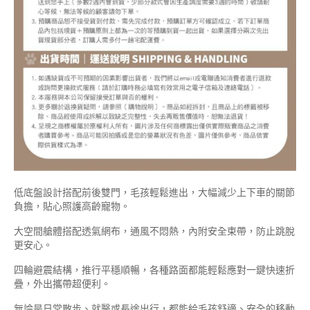
低底盤設計搭配前後雙門，毛孩輕鬆進出，大幅減少上下車的關節
負擔，貼心照護高齡寵物。
大空間艙體搭配透氣網布，通風不悶熱，內附安全束帶，防止跳脫
更安心。
四輪避震結構，推行平穩順暢，各種路面都能輕鬆應對一鍵快速折
疊，外出攜帶超便利。
無論是日常散步、就醫或長途出行，都能給毛孩舒適、安全的移動