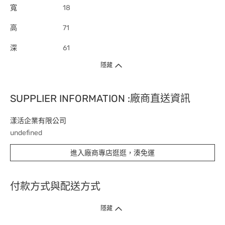
寬
18
高
71
深
61
隱藏
SUPPLIER INFORMATION :廠商直送資訊
漾活企業有限公司
undefined
進入廠商專店逛逛，湊免運
付款方式與配送方式
隱藏