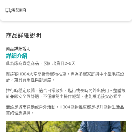
宅配到府
商品詳細說明
商品詳細說明
詳細介紹
此為廠商直送商品， 預計出貨日2-5天
摩達客HB04大空間折疊寵物推車，專為多寵家庭與中小型毛孩設
計，兼具實用性與舒適度。
推行時穩定順暢，適合日常散步、逛街或長時間外出使用。整體設
計兼顧安全與舒適，不僅讓飼主操作輕鬆，也能讓毛孩安心乘坐。
無論是城市通勤或戶外活動，HB04寵物推車都是提升寵物生活品
質的理想選擇。