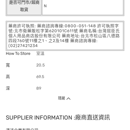
是否可門市/超商
N
取貨
藥商許可執照: 藥商諮詢專線:0800-051-148 許可執照字
號:北市衛藥販松字第620101C611號 藥商名稱:台灣屈臣氏
個人用品商店股份有限公司 藥商地址:台北市松山區八德路
四段760號11樓之1、之2及14樓 藥商諮詢專線:
(02)27421234
How To Store
室溫
寬
20.5
高
69.5
深
89
隱藏
SUPPLIER INFORMATION :廠商直送資訊