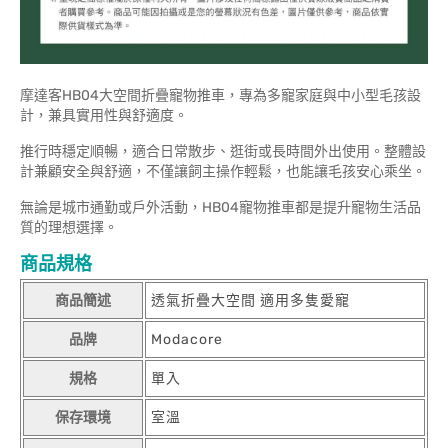
摩達客HB04大空間折疊寵物推車，專為多寵家庭與中小型毛孩設
計，兼具實用性與舒適度。
推行時穩定順暢，適合日常散步、逛街或長時間外出使用。整體設
計兼顧安全與舒適，不僅讓飼主操作輕鬆，也能讓毛孩安心乘坐。
無論是城市通勤或戶外活動，HB04寵物推車都是提升寵物生活品
質的理想選擇。
商品規格
商品簡述
透氣折疊大空間 適用多隻愛寵
品牌
Modacore
規格
單入
保存環境
室溫