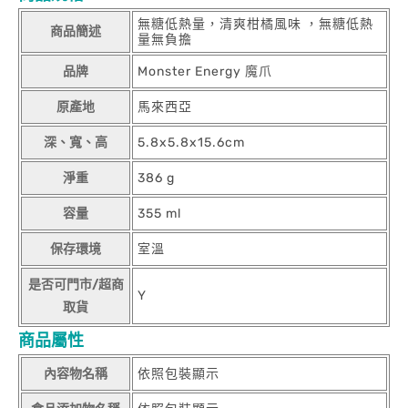
無糖低熱量，清爽柑橘風味 ，無糖低熱
商品簡述
量無負擔
品牌
Monster Energy 魔爪
原產地
馬來西亞
深、寬、高
5.8x5.8x15.6cm
淨重
386 g
容量
355 ml
保存環境
室溫
是否可門市/超商
Y
取貨
商品屬性
內容物名稱
依照包裝顯示