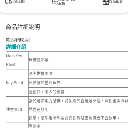
宅配到府
超商取貨
取貨
商品詳細說明
商品詳細說明
詳細介紹
Main Key
無糖低熱量
Point
清爽柑橘風味
Key Point
無糖低熱量無負擔
運動員，潮人的最愛
請於陰涼地方儲存，避免陽光直曬及高溫。開封後需冷
注意事項
並盡速飲用。
孩童，懷孕及哺乳婦女與對咖啡因敏感者不宜飲用。
碳酸水