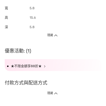
寬
5.8
高
15.6
深
5.8
隱藏
優惠活動: (1)
★不限金額享88折★
付款方式與配送方式
隱藏