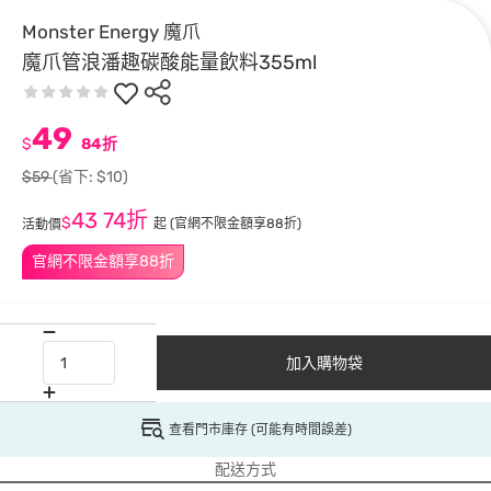
Monster Energy 魔爪
魔爪管浪潘趣碳酸能量飲料355ml
49
$
84折
$59
(省下: $10)
43
74折
$
起
(官網不限金額享88折)
活動價
官網不限金額享88折
加入購物袋
查看門市庫存 (可能有時間誤差)
配送方式