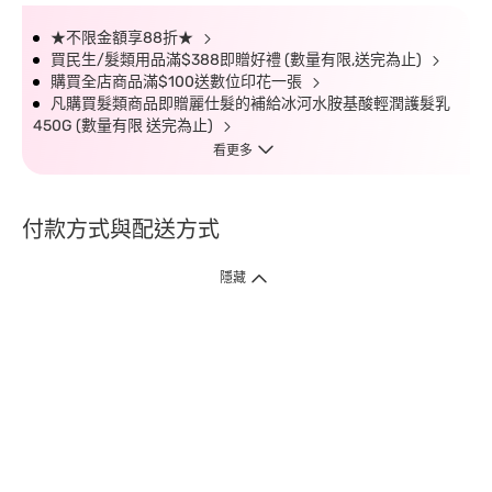
★不限金額享88折★
買民生/髮類用品滿$388即贈好禮 (數量有限,送完為止)
購買全店商品滿$100送數位印花一張
凡購買髮類商品即贈麗仕髮的補給冰河水胺基酸輕潤護髮乳
450G (數量有限 送完為止)
看更多
付款方式與配送方式
隱藏