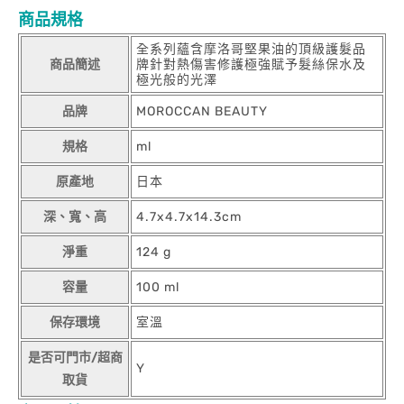
商品規格
全系列蘊含摩洛哥堅果油的頂級護髮品
商品簡述
牌針對熱傷害修護極強賦予髮絲保水及
極光般的光澤
品牌
MOROCCAN BEAUTY
規格
ml
原產地
日本
深、寬、高
4.7x4.7x14.3cm
淨重
124 g
容量
100 ml
保存環境
室溫
是否可門市/超商
Y
取貨