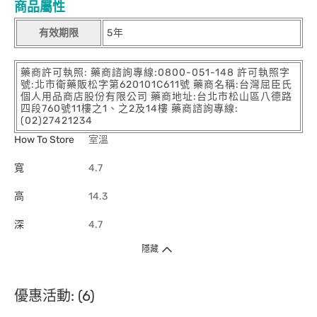
商品屬性
有效期限
5年
藥商許可執照: 藥商諮詢專線:0800-051-148 許可執照字
號:北市衛藥販松字第620101C611號 藥商名稱:台灣屈臣氏
個人用品商店股份有限公司 藥商地址:台北市松山區八德路
四段760號11樓之1、之2及14樓 藥商諮詢專線:
(02)27421234
How To Store
室溫
寬
4.7
高
14.3
深
4.7
隱藏
優惠活動: (6)