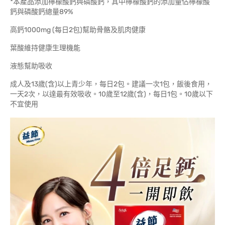
*本產品添加檸檬酸鈣與磷酸鈣，其中檸檬酸鈣的添加量佔檸檬酸
鈣與磷酸鈣總量89%
高鈣1000mg (每日2包)幫助骨骼及肌肉健康
葉酸維持健康生理機能
液態幫助吸收
成人及13歲(含)以上青少年，每日2包。建議一次1包，飯後食用，
一天2次，以達最有效吸收。10歲至12歲(含)，每日1包。10歲以下
不宜使用