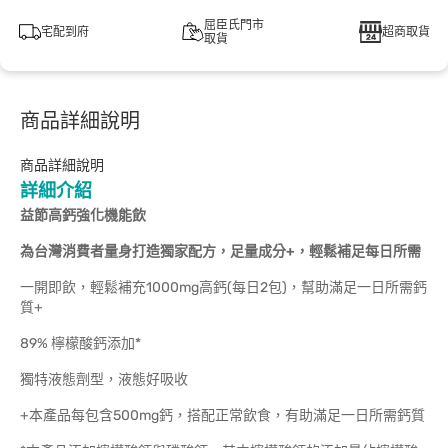
屈臣氏門市
宅配到府
超商取貨
取貨
商品詳細說明
商品詳細說明
詳細介紹
益節高鈣強化機能飲
為台灣消費者量身打造獨家配方，足量成分+，輕鬆補足每日所需
一開即飲，輕鬆補充1000mg高鈣(每日2包)，幫助滿足一日所需鈣
質+
89% 檸檬酸鈣添加*
獨特液態劑型，液態好吸收
+本產品每包含500mg鈣，搭配正常飲食，有助滿足一日所需鈣質