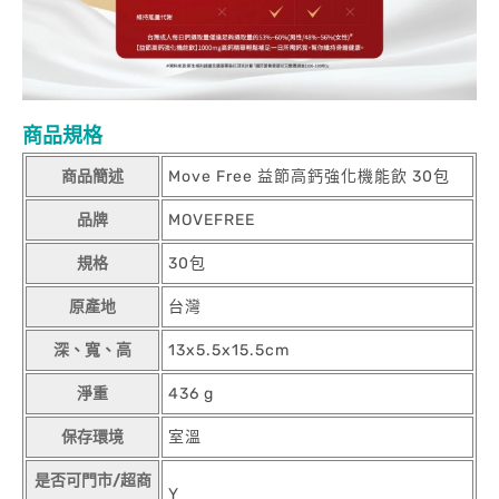
商品規格
商品簡述
Move Free 益節高鈣強化機能飲 30包
品牌
MOVEFREE
規格
30包
原產地
台灣
深、寬、高
13x5.5x15.5cm
淨重
436 g
保存環境
室溫
是否可門市/超商
Y