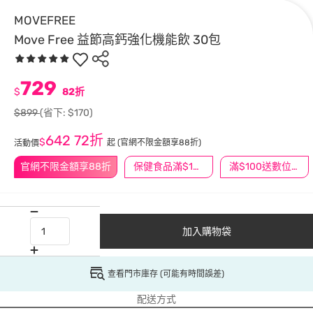
MOVEFREE
Move Free 益節高鈣強化機能飲 30包
729
$
82折
$899
(省下: $170)
642
72折
$
起
(官網不限金額享88折)
活動價
官網不限金額享88折
保健食品滿$1200送$100
滿$100送數位印花
加入購物袋
查看門市庫存 (可能有時間誤差)
配送方式