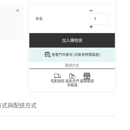
數量
加入購物袋
查看門市庫存 (可能有時間誤差)
配送方式
宅配到府
屈臣氏門
超商取貨
市取貨
方式與配送方式