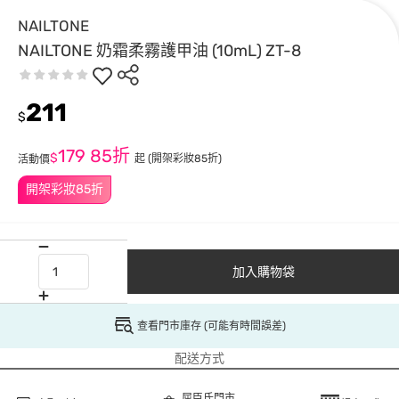
NAILTONE
NAILTONE 奶霜柔霧護甲油 (10mL) ZT-8
211
$
179
85折
$
起
(開架彩妝85折)
活動價
開架彩妝85折
加入購物袋
查看門市庫存 (可能有時間誤差)
配送方式
屈臣氏門市