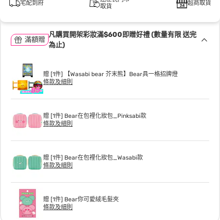
宅配到府
超商取貨
取貨
凡購買開架彩妝滿$600即贈好禮 (數量有限 送完
滿額贈
為止)
贈 [1件] 【Wasabi bear 芥末熊】Bear具一格招牌燈
條款及細則
贈 [1件] Bear在包裡化妝包_Pinksabi款
條款及細則
贈 [1件] Bear在包裡化妝包_Wasabi款
條款及細則
贈 [1件] Bear你可愛絨毛髮夾
條款及細則