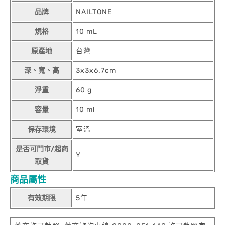
品牌
NAILTONE
規格
10 mL
原產地
台灣
深、寬、高
3x3x6.7cm
淨重
60 g
容量
10 ml
保存環境
室溫
是否可門市/超商
Y
取貨
商品屬性
有效期限
5年