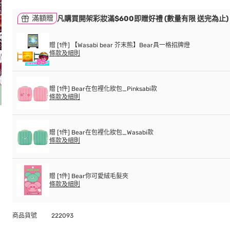
滿額贈
凡購買開架彩妝滿$600即贈好禮 (數量有限 送完為止)
贈 [1件] 【Wasabi bear 芥末熊】Bear具一格招牌燈
條款及細則
贈 [1件] Bear在包裡化妝包_Pinksabi款
條款及細則
贈 [1件] Bear在包裡化妝包_Wasabi款
條款及細則
贈 [1件] Bear你可愛絨毛髮夾
條款及細則
商品貨號
222093