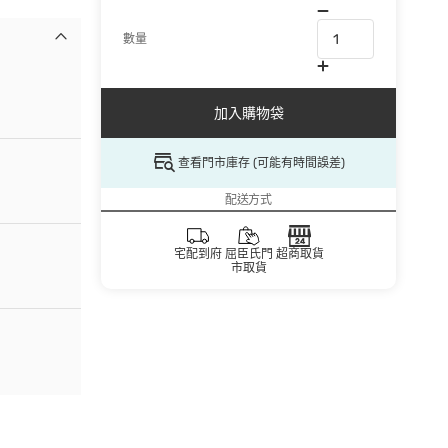
數量
加入購物袋
查看門市庫存 (可能有時間誤差)
配送方式
宅配到府
屈臣氏門
超商取貨
市取貨