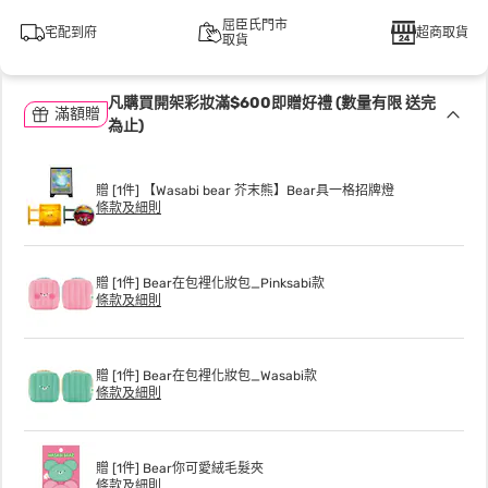
屈臣氏門市
宅配到府
超商取貨
取貨
凡購買開架彩妝滿$600即贈好禮 (數量有限 送完
滿額贈
為止)
贈 [1件] 【Wasabi bear 芥末熊】Bear具一格招牌燈
條款及細則
贈 [1件] Bear在包裡化妝包_Pinksabi款
條款及細則
贈 [1件] Bear在包裡化妝包_Wasabi款
條款及細則
贈 [1件] Bear你可愛絨毛髮夾
條款及細則