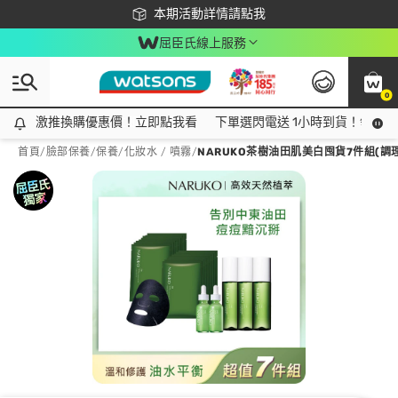
下載app最高回饋$350
本期活動詳情請點我
屈臣氏線上服務
0
激推換購優惠價！立即點我看
激推換購優惠價！立即點我看
下單選閃電送 1小時到貨！領神券
首頁
/
臉部保養
/
保養
/
化妝水 / 噴霧
/
NARUKO茶樹油田肌美白囤貨7件組(調理水