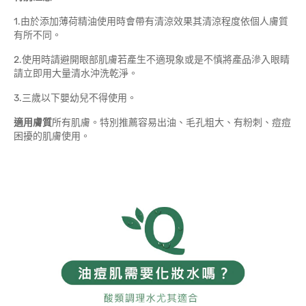
1.由於添加薄荷精油使用時會帶有清涼效果其清涼程度依個人膚質
有所不同。
2.使用時請避開眼部肌膚若產生不適現象或是不慎將產品滲入眼睛
請立即用大量清水沖洗乾淨。
3.三歲以下嬰幼兒不得使用。
適用膚質
所有肌膚。特別推薦容易出油、毛孔粗大、有粉刺、痘痘
困擾的肌膚使用。