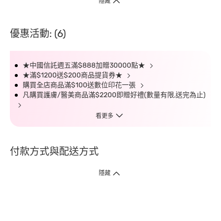
隱藏
優惠活動: (6)
★中國信託週五滿$888加贈30000點★
★滿$1200送$200商品提貨券★
購買全店商品滿$100送數位印花一張
凡購買護膚/醫美商品滿$2200即贈好禮(數量有限,送完為止)
看更多
付款方式與配送方式
隱藏