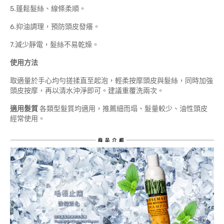
5.蓬鬆髮絲、線條柔順。
6.抑油調理，預防頭皮發癢。
7.減少靜電，髮絲不易乾燥。
使用方法
取適量於手心均勻搓揉直至起泡，輕柔按摩頭皮與髮絲，同時加強
頭皮按摩，再以清水沖淨即可。建議重覆洗兩次。
適用髮質
各類型髮質均適用，推薦細而塌、髮量較少、油性頭皮
經常使用。